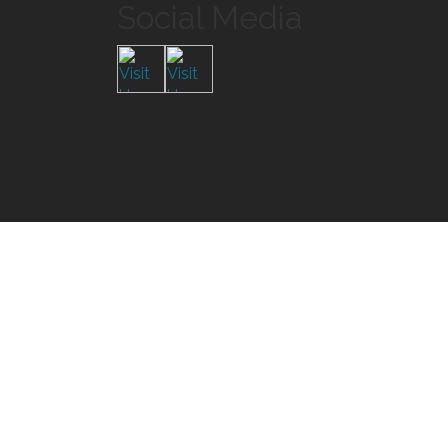
Social Media