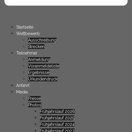
Startseite
Wettbewerb
Ausschreibung
Strecken
Teilnehmer
Anmeldung
Voranmeldeliste
Ergebnisse
Urkundendruck
Anfahrt
Media
Presse
Photos
Frühjahrslauf 2026
Frühjahrslauf 2025
Frühjahrslauf 2024
Frühjahrslauf 2023